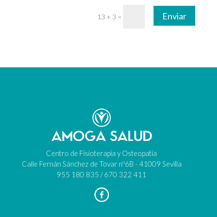
Enviar
13 + 3
=
Centro de Fisioterapia y Osteopatía
Calle Fernán Sánchez de Tovar nº6B - 41009 Sevilla
955 180 835 / 670 322 411