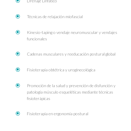
\
Drenaje Linfático
\
Técnicas de relajación miofascial
\
Kinesio-taping o vendaje neuromuscular y vendajes
funcionales
\
Cadenas musculares y reeducación postural global
\
Fisioterapia obtétrica y uroginecológica
\
Promoción de la salud y prevención de disfunción y
patología músculo esqueléticas mediante técnicas
fisioterápicas
\
Fisioterapia en ergonomía postural