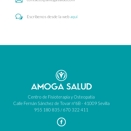
w
Escríbenos desde la web
aquí
Centro de Fisioterapia y Osteopatía
Calle Fernán Sánchez de Tovar nº6B - 41009 Sevilla
955 180 835 / 670 322 411