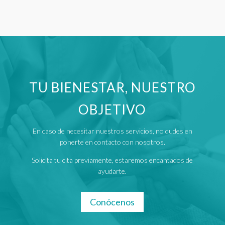
TU BIENESTAR, NUESTRO
OBJETIVO
En caso de necesitar nuestros servicios, no dudes en
ponerte en contacto con nosotros.
Solicita tu cita previamente, estaremos encantados de
ayudarte.
Conócenos