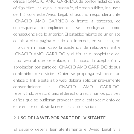
ofrece IGNACIO AMO GARRIDO, de conformidad con su
código ético, las leyes, la buena fe, el orden público, los usos
del tráfico y este Aviso Legal. El usuario responderá ante
IGNACIO AMO GARRIDO o frente a terceros, de
cualesquiera incumplimientos se produjeran como
consecuencia de lo anterior. El establecimiento de un enlace
o link a otra página o sitio en Internet, en su caso, no
implica en ningún caso la existencia de relaciones entre
IGNACIO AMO GARRIDO y el titular o propietario del
sitio web al que se enlace, ni tampoco la aceptación y
aprobación por parte de IGNACIO AMO GARRIDO de sus
contenidos o servicios. Quien se proponga establecer un
enlace o link a este sitio web, deberá solicitar previamente
consentimiento a IGNACIO AMO GARRIDO,
reservándose esta última el derecho a reclamar los posibles
daños que se pudieran provocar por el establecimiento de
este enlace o link sin la necesaria autorización.
USO DE LA WEB POR PARTE DEL VISITANTE
El usuario deberá leer atentamente el Aviso Legal y la