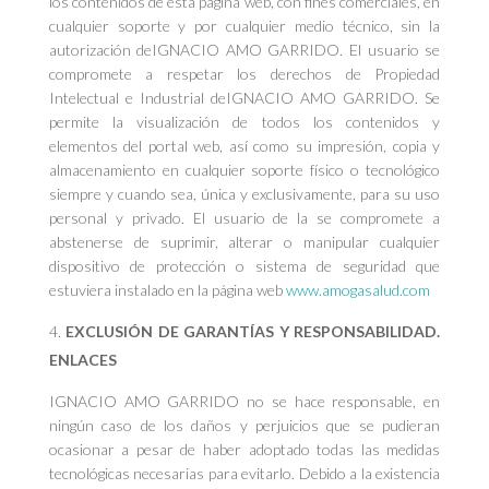
los contenidos de esta página web, con fines comerciales, en
cualquier soporte y por cualquier medio técnico, sin la
autorización deIGNACIO AMO GARRIDO. El usuario se
compromete a respetar los derechos de Propiedad
Intelectual e Industrial deIGNACIO AMO GARRIDO. Se
permite la visualización de todos los contenidos y
elementos del portal web, así como su impresión, copia y
almacenamiento en cualquier soporte físico o tecnológico
siempre y cuando sea, única y exclusivamente, para su uso
personal y privado. El usuario de la se compromete a
abstenerse de suprimir, alterar o manipular cualquier
dispositivo de protección o sistema de seguridad que
estuviera instalado en la página web
www.amogasalud.com
EXCLUSIÓN DE GARANTÍAS Y RESPONSABILIDAD.
ENLACES
IGNACIO AMO GARRIDO no se hace responsable, en
ningún caso de los daños y perjuicios que se pudieran
ocasionar a pesar de haber adoptado todas las medidas
tecnológicas necesarias para evitarlo. Debido a la existencia