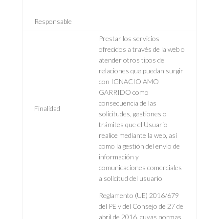
Responsable
Prestar los servicios
ofrecidos a través de la web o
atender otros tipos de
relaciones que puedan surgir
con IGNACIO AMO
GARRIDO como
consecuencia de las
Finalidad
solicitudes, gestiones o
trámites que el Usuario
realice mediante la web, así
como la gestión del envío de
información y
comunicaciones comerciales
a solicitud del usuario
Reglamento (UE) 2016/679
del PE y del Consejo de 27 de
abril de 2016, cuyas normas