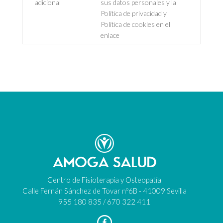
adicional
sus datos personales y la
Política de privacidad y
Política de cookies en el
enlace
Centro de Fisioterapia y Osteopatía
Calle Fernán Sánchez de Tovar nº6B - 41009 Sevilla
955 180 835 / 670 322 411