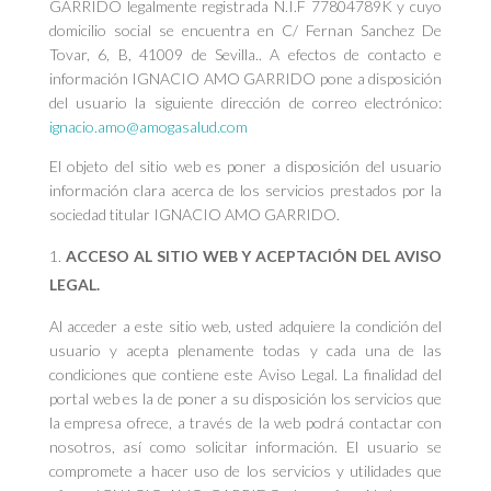
GARRIDO legalmente registrada N.I.F 77804789K y cuyo
domicilio social se encuentra en C/ Fernan Sanchez De
Tovar, 6, B, 41009 de Sevilla.. A efectos de contacto e
información IGNACIO AMO GARRIDO pone a disposición
del usuario la siguiente dirección de correo electrónico:
ignacio.amo@amogasalud.com
El objeto del sitio web es poner a disposición del usuario
información clara acerca de los servicios prestados por la
sociedad titular IGNACIO AMO GARRIDO.
ACCESO AL SITIO WEB Y ACEPTACIÓN DEL AVISO
LEGAL.
Al acceder a este sitio web, usted adquiere la condición del
usuario y acepta plenamente todas y cada una de las
condiciones que contiene este Aviso Legal. La finalidad del
portal web es la de poner a su disposición los servicios que
la empresa ofrece, a través de la web podrá contactar con
nosotros, así como solicitar información. El usuario se
compromete a hacer uso de los servicios y utilidades que